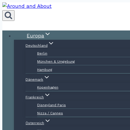
Zum
Inhalt
springen
Europa
Deutschland
Berlin
München & Umgebung
Hamburg
Dänemark
Kopenhagen
Frankreich
Disneyland Paris
Nizza / Cannes
Österreich