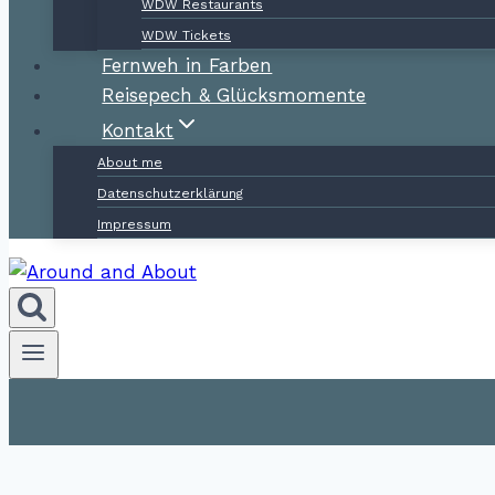
WDW Restaurants
WDW Tickets
Fernweh in Farben
Reisepech & Glücksmomente
Kontakt
About me
Datenschutzerklärung
Impressum