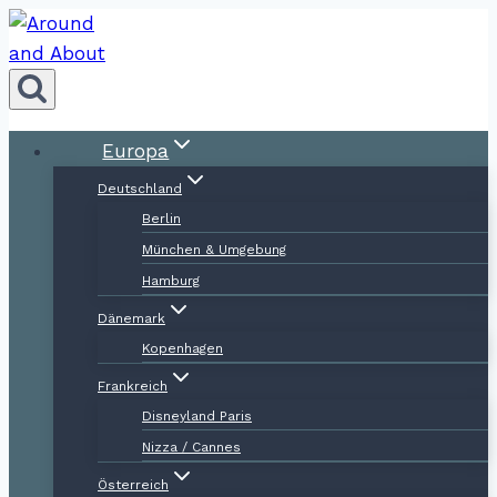
Zum
Inhalt
springen
Europa
Deutschland
Berlin
München & Umgebung
Hamburg
Dänemark
Kopenhagen
Frankreich
Disneyland Paris
Nizza / Cannes
Österreich