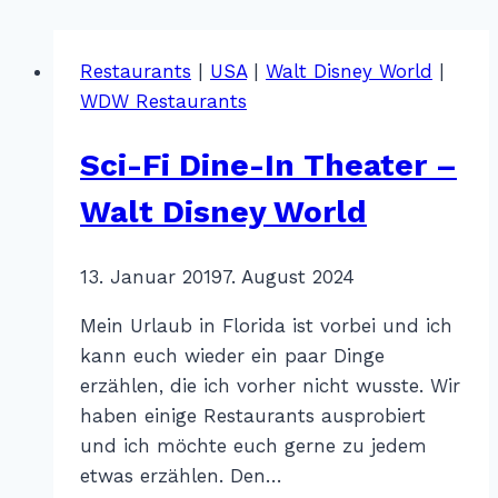
Restaurants
|
USA
|
Walt Disney World
|
WDW Restaurants
Sci-Fi Dine-In Theater –
Walt Disney World
Von
13. Januar 2019
Katharina
7. August 2024
Sterr
Mein Urlaub in Florida ist vorbei und ich
kann euch wieder ein paar Dinge
erzählen, die ich vorher nicht wusste. Wir
haben einige Restaurants ausprobiert
und ich möchte euch gerne zu jedem
etwas erzählen. Den…