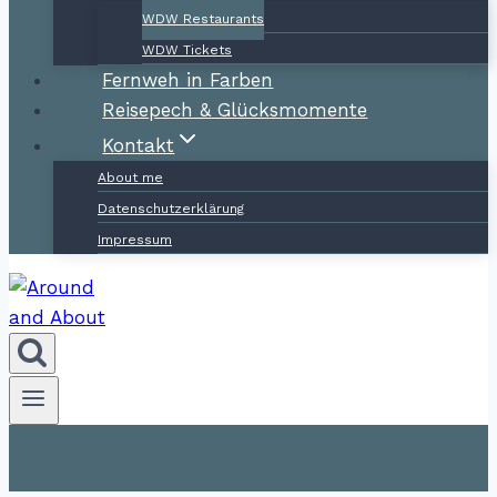
WDW Restaurants
WDW Tickets
Fernweh in Farben
Reisepech & Glücksmomente
Kontakt
About me
Datenschutzerklärung
Impressum