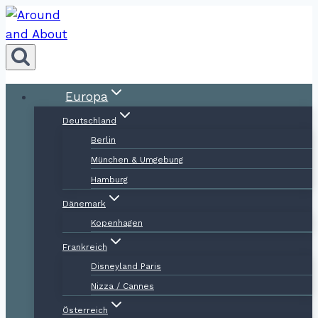
Zum
Inhalt
springen
Europa
Deutschland
Berlin
München & Umgebung
Hamburg
Dänemark
Kopenhagen
Frankreich
Disneyland Paris
Nizza / Cannes
Österreich