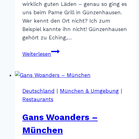
wirklich guten Läden – genau so ging es
uns beim Pame Grill in Günzenhausen.
Wer kennt den Ort nicht? Ich zum
Beispiel kannte ihn nicht! Günzenhausen
gehört zu Eching,…
Pame
Weiterlesen
Grill
–
Günzenhausen/Eching
Deutschland
|
München & Umgebung
|
Restaurants
Gans Woanders –
München