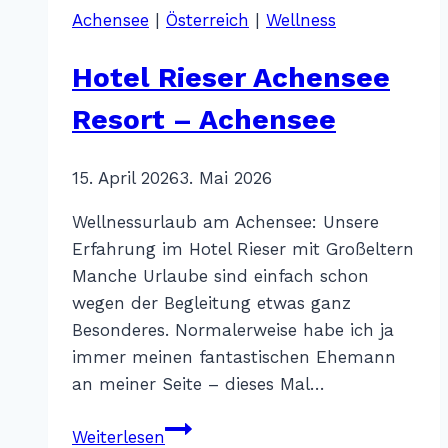
Achensee
|
Österreich
|
Wellness
Hotel Rieser Achensee
Resort – Achensee
Von
15. April 2026
Katharina
3. Mai 2026
Sterr
Wellnessurlaub am Achensee: Unsere
Erfahrung im Hotel Rieser mit Großeltern
Manche Urlaube sind einfach schon
wegen der Begleitung etwas ganz
Besonderes. Normalerweise habe ich ja
immer meinen fantastischen Ehemann
an meiner Seite – dieses Mal…
Hotel
Weiterlesen