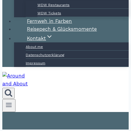
WDW Restaurants
WDW Tickets
Fernweh in Farben
Reisepech & Glücksmomente
Kontakt
About me
Datenschutzerklärung
Impressum