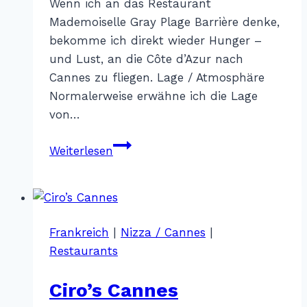
Wenn ich an das Restaurant
Mademoiselle Gray Plage Barrière denke,
bekomme ich direkt wieder Hunger –
und Lust, an die Côte d’Azur nach
Cannes zu fliegen. Lage / Atmosphäre
Normalerweise erwähne ich die Lage
von…
Mademoiselle
Weiterlesen
Gray
Plage
Barrière
–
Frankreich
|
Nizza / Cannes
|
Cannes
Restaurants
Ciro’s Cannes