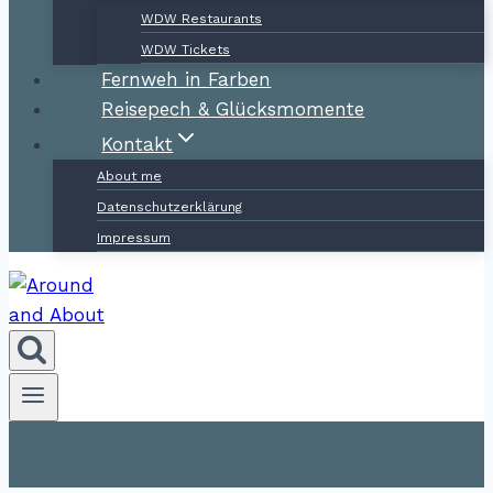
WDW Restaurants
WDW Tickets
Fernweh in Farben
Reisepech & Glücksmomente
Kontakt
About me
Datenschutzerklärung
Impressum