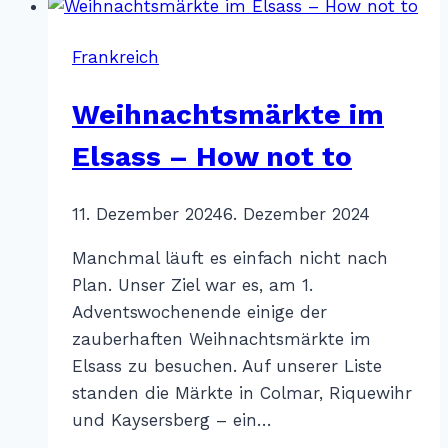
–
Nizza
Frankreich
Weihnachtsmärkte im
Elsass – How not to
Von
11. Dezember 2024
Katharina
6. Dezember 2024
Sterr
Manchmal läuft es einfach nicht nach
Plan. Unser Ziel war es, am 1.
Adventswochenende einige der
zauberhaften Weihnachtsmärkte im
Elsass zu besuchen. Auf unserer Liste
standen die Märkte in Colmar, Riquewihr
und Kaysersberg – ein…