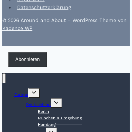
Datenschutzerklärung
© 2026 Around and About - WordPress Theme von
Kadence WP
Abonnieren
Untermenü
Europa
umschalten
Untermenü
Deutschland
umschalten
Berlin
München & Umgebung
Hamburg
Untermenü