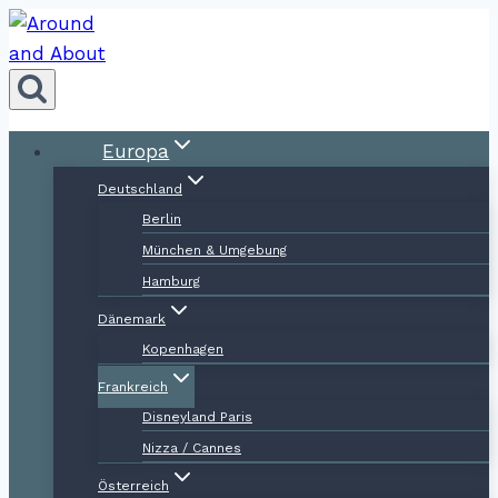
Zum
Inhalt
springen
Europa
Deutschland
Berlin
München & Umgebung
Hamburg
Dänemark
Kopenhagen
Frankreich
Disneyland Paris
Nizza / Cannes
Österreich