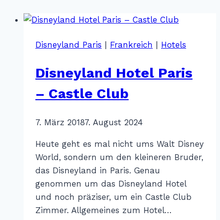
Disneyland Paris
|
Frankreich
|
Hotels
Disneyland Hotel Paris
– Castle Club
Von
7. März 2018
Katharina
7. August 2024
Sterr
Heute geht es mal nicht ums Walt Disney
World, sondern um den kleineren Bruder,
das Disneyland in Paris. Genau
genommen um das Disneyland Hotel
und noch präziser, um ein Castle Club
Zimmer. Allgemeines zum Hotel…