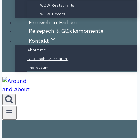
WDW Restaurants
WDW Tickets
Fernweh in Farben
Reisepech & Glücksmomente
Kontakt
About me
Datenschutzerklärung
Impressum