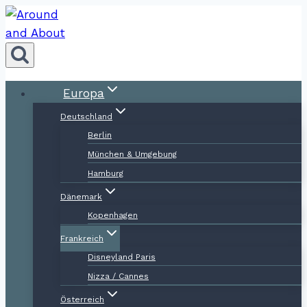
Zum
Inhalt
springen
Europa
Deutschland
Berlin
München & Umgebung
Hamburg
Dänemark
Kopenhagen
Frankreich
Disneyland Paris
Nizza / Cannes
Österreich