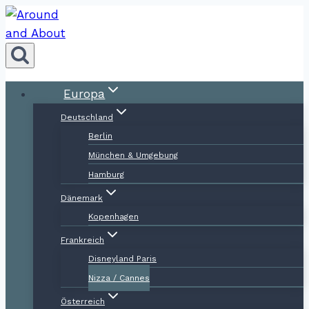
Zum
Inhalt
springen
Europa
Deutschland
Berlin
München & Umgebung
Hamburg
Dänemark
Kopenhagen
Frankreich
Disneyland Paris
Nizza / Cannes
Österreich