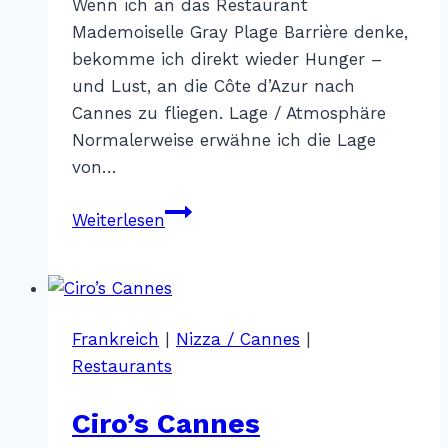
Wenn ich an das Restaurant
Mademoiselle Gray Plage Barrière denke,
bekomme ich direkt wieder Hunger –
und Lust, an die Côte d’Azur nach
Cannes zu fliegen. Lage / Atmosphäre
Normalerweise erwähne ich die Lage
von…
Mademoiselle
Weiterlesen
Gray
Plage
Barrière
–
Frankreich
|
Nizza / Cannes
|
Cannes
Restaurants
Ciro’s Cannes