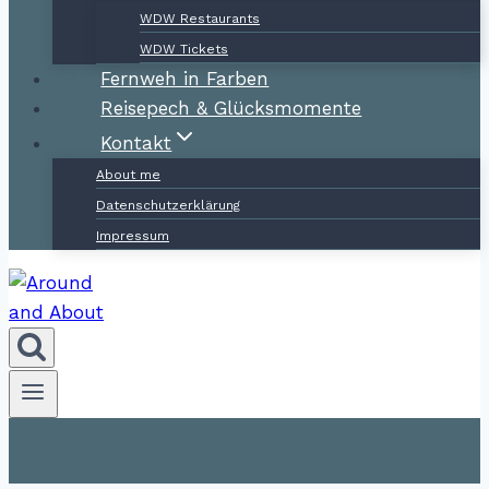
WDW Restaurants
WDW Tickets
Fernweh in Farben
Reisepech & Glücksmomente
Kontakt
About me
Datenschutzerklärung
Impressum