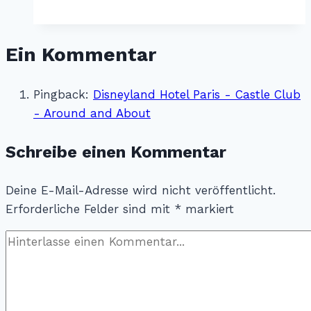
Bay
Club
Ein Kommentar
–
Disneyland
Paris
Pingback:
Disneyland Hotel Paris - Castle Club
- Around and About
Schreibe einen Kommentar
Deine E-Mail-Adresse wird nicht veröffentlicht.
Erforderliche Felder sind mit
*
markiert