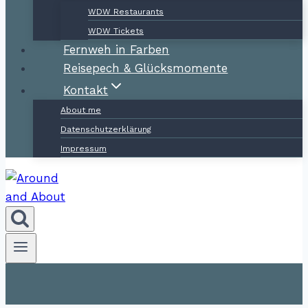
WDW Restaurants
WDW Tickets
Fernweh in Farben
Reisepech & Glücksmomente
Kontakt
About me
Datenschutzerklärung
Impressum