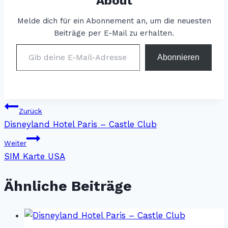
About
Melde dich für ein Abonnement an, um die neuesten
Beiträge per E-Mail zu erhalten.
Gib deine E-Mail-Adresse ein ...
Abonnieren
Beitragsnavigation
Zurück
Disneyland Hotel Paris – Castle Club
Weiter
SIM Karte USA
Ähnliche Beiträge