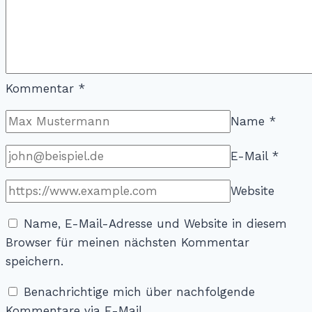
Kommentar
*
Name
*
E-Mail
*
Website
Name, E-Mail-Adresse und Website in diesem
Browser für meinen nächsten Kommentar
speichern.
Benachrichtige mich über nachfolgende
Kommentare via E-Mail.