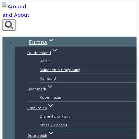
Zum
Inhalt
springen
Europa
Deutschland
Berlin
München & Umgebung
Hamburg
Dänemark
Kopenhagen
Frankreich
Disneyland Paris
Nizza / Cannes
Österreich