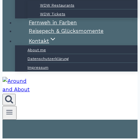
WDW Restaurants
WDW Tickets
Fernweh in Farben
Reisepech & Glücksmomente
Kontakt
About me
Datenschutzerklärung
Impressum