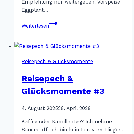
Empfehlung nur weitergeben. Vorspeise
Eggplant…
Szaletly
Weiterlesen
–
Budapest
Reisepech & Glücksmomente
Reisepech &
Glücksmomente #3
Von
4. August 2025
Katharina
26. April 2026
Sterr
Kaffee oder Kamillentee? Ich nehme
Sauerstoff. Ich bin kein Fan vom Fliegen.