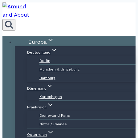
Zum
Inhalt
springen
Europa
Deutschland
Berlin
München & Umgebung
Hamburg
Dänemark
Kopenhagen
Frankreich
Disneyland Paris
Nizza / Cannes
Österreich