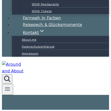
WDW Restaurants
WDW Tickets
Fernweh in Farben
Reisepech & Glücksmomente
Kontakt
About me
Datenschutzerklärung
Impressum