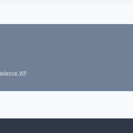
adence WP