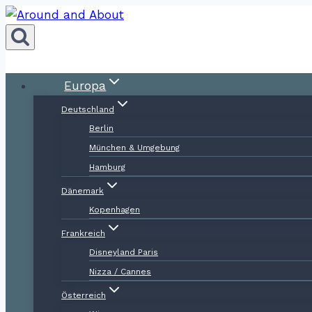
Zum
Inhalt
springen
Europa
Deutschland
Berlin
München & Umgebung
Hamburg
Dänemark
Kopenhagen
Frankreich
Disneyland Paris
Nizza / Cannes
Österreich