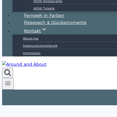
WDW Restaurants
WDW Tickets
Fernweh in Farben
Reisepech & Glücksmomente
Kontakt
About me
Datenschutzerklärung
Impressum