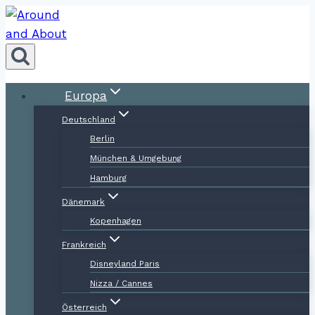
Zum
Inhalt
springen
Europa
Deutschland
Berlin
München & Umgebung
Hamburg
Dänemark
Kopenhagen
Frankreich
Disneyland Paris
Nizza / Cannes
Österreich