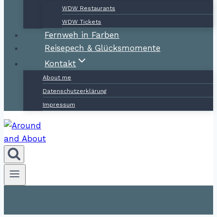
WDW Restaurants
WDW Tickets
Fernweh in Farben
Reisepech & Glücksmomente
Kontakt
About me
Datenschutzerklärung
Impressum