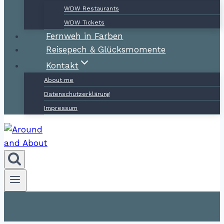
WDW Restaurants
WDW Tickets
Fernweh in Farben
Reisepech & Glücksmomente
Kontakt
About me
Datenschutzerklärung
Impressum