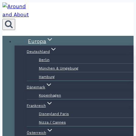
Zum
Inhalt
springen
Europa
Deutschland
Berlin
München & Umgebung
Hamburg
Dänemark
Kopenhagen
Frankreich
Disneyland Paris
Nizza / Cannes
Österreich