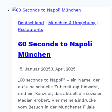
Deutschland
|
München & Umgebung
|
Restaurants
60 Seconds to Napoli
München
Von
15. Januar 2025
Katharina
3. April 2025
Sterr
„60 seconds to Napoli“ – ein Name, der
auf eine schnelle Zubereitung hinweist,
und ein Konzept, das aktuell die sozialen
Medien erobert. Hier meine Eindrücke
vom Besuch in der Münchener Filiale