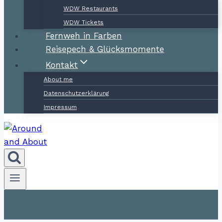
WDW Restaurants
WDW Tickets
Fernweh in Farben
Reisepech & Glücksmomente
Kontakt
About me
Datenschutzerklärung
Impressum