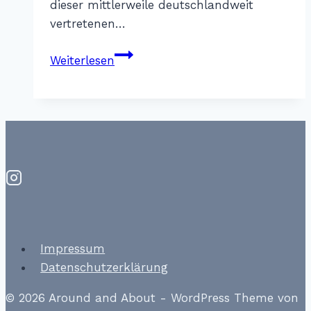
dieser mittlerweile deutschlandweit
vertretenen…
60
Weiterlesen
Seconds
to
Napoli
München
Impressum
Datenschutzerklärung
© 2026 Around and About - WordPress Theme von