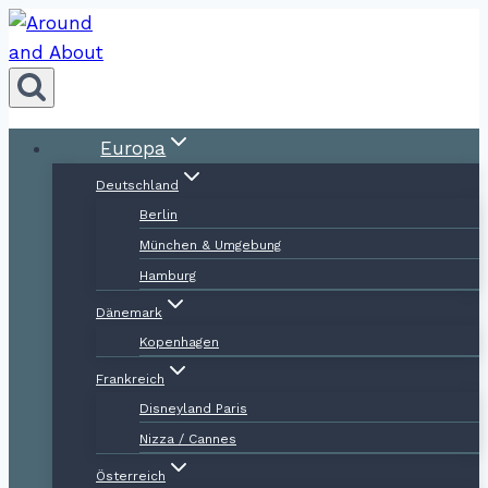
Zum
Inhalt
springen
Europa
Deutschland
Berlin
München & Umgebung
Hamburg
Dänemark
Kopenhagen
Frankreich
Disneyland Paris
Nizza / Cannes
Österreich