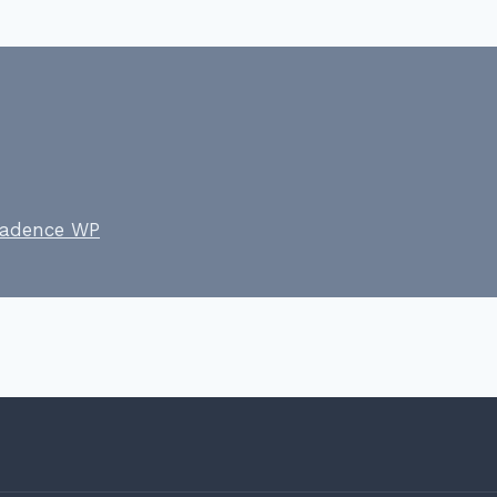
adence WP