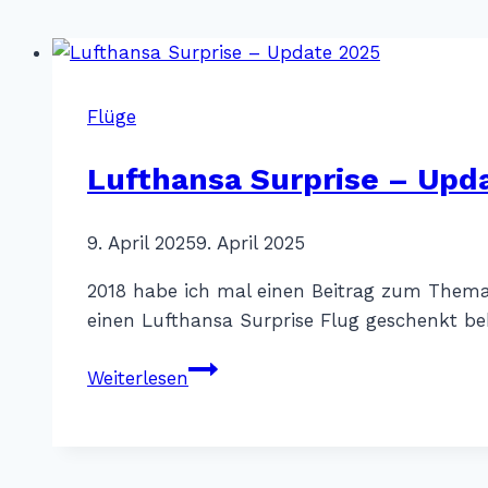
Flüge
Lufthansa Surprise – Upd
Von
9. April 2025
Katharina
9. April 2025
Sterr
2018 habe ich mal einen Beitrag zum Thema 
einen Lufthansa Surprise Flug geschenkt 
Lufthansa
Weiterlesen
Surprise
–
Update
2025