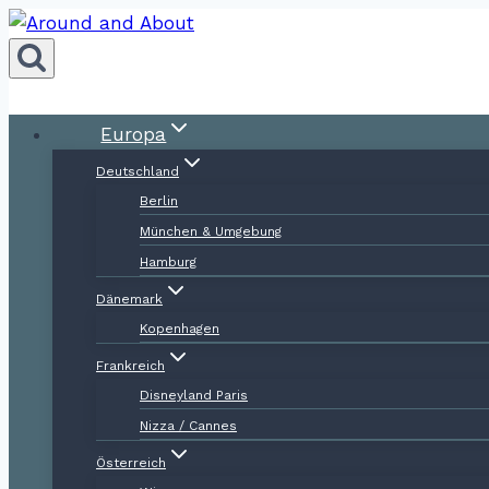
Zum
Inhalt
springen
Europa
Deutschland
Berlin
München & Umgebung
Hamburg
Dänemark
Kopenhagen
Frankreich
Disneyland Paris
Nizza / Cannes
Österreich