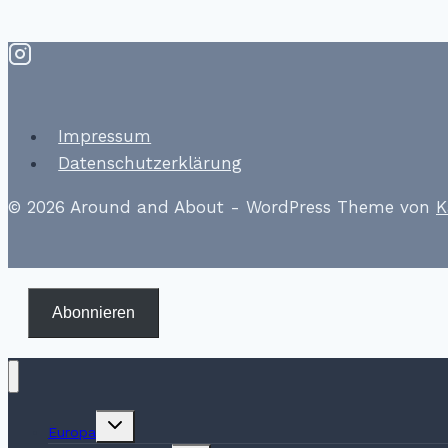
Impressum
Datenschutzerklärung
© 2026 Around and About - WordPress Theme von
K
Abonnieren
Untermenü
Europa
umschalten