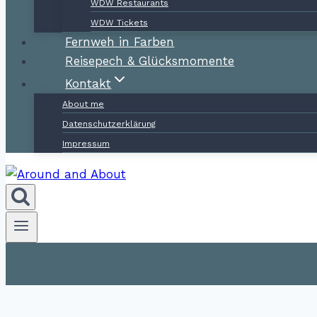
WDW Restaurants
WDW Tickets
Fernweh in Farben
Reisepech & Glücksmomente
Kontakt
About me
Datenschutzerklärung
Impressum