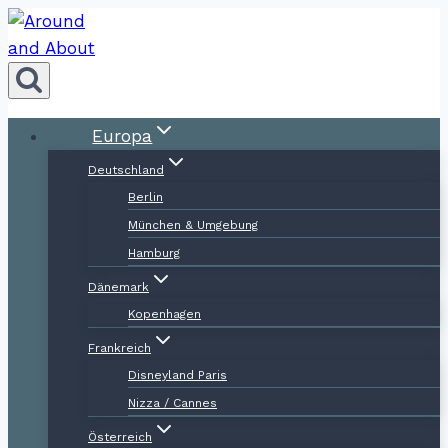
Zum
Inhalt
springen
Europa
Deutschland
Berlin
München & Umgebung
Hamburg
Dänemark
Kopenhagen
Frankreich
Disneyland Paris
Nizza / Cannes
Österreich