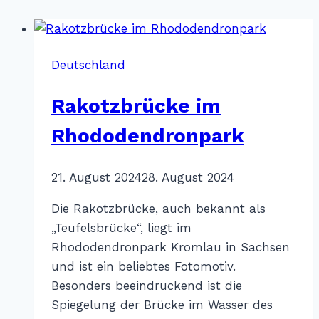
Deutschland
Rakotzbrücke im
Rhododendronpark
Von
21. August 2024
Katharina
28. August 2024
Sterr
Die Rakotzbrücke, auch bekannt als
„Teufelsbrücke“, liegt im
Rhododendronpark Kromlau in Sachsen
und ist ein beliebtes Fotomotiv.
Besonders beeindruckend ist die
Spiegelung der Brücke im Wasser des