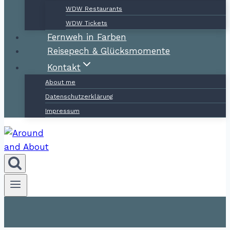
WDW Restaurants
WDW Tickets
Fernweh in Farben
Reisepech & Glücksmomente
Kontakt
About me
Datenschutzerklärung
Impressum