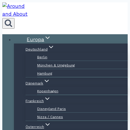
Zum
Inhalt
springen
Europa
Deutschland
Berlin
München & Umgebung
Hamburg
Dänemark
Kopenhagen
Frankreich
Disneyland Paris
Nizza / Cannes
Österreich