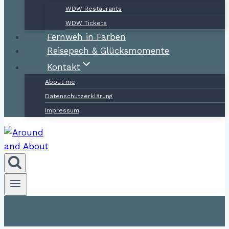
WDW Restaurants
WDW Tickets
Fernweh in Farben
Reisepech & Glücksmomente
Kontakt
About me
Datenschutzerklärung
Impressum