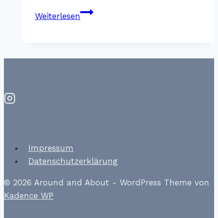
Das
Weiterlesen
Stemp
–
Wellness
im
Bayerischen
Wald
Impressum
Datenschutzerklärung
© 2026 Around and About - WordPress Theme von
Kadence WP