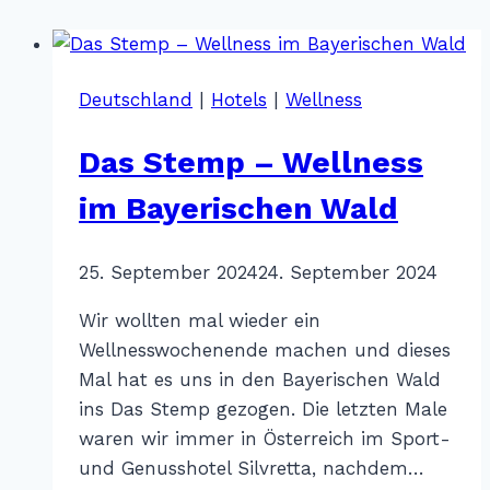
Deutschland
|
Hotels
|
Wellness
Das Stemp – Wellness
im Bayerischen Wald
Von
25. September 2024
Katharina
24. September 2024
Sterr
Wir wollten mal wieder ein
Wellnesswochenende machen und dieses
Mal hat es uns in den Bayerischen Wald
ins Das Stemp gezogen. Die letzten Male
waren wir immer in Österreich im Sport-
und Genusshotel Silvretta, nachdem…