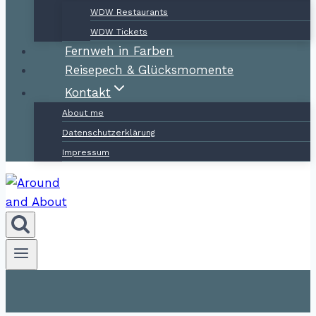
WDW Restaurants
WDW Tickets
Fernweh in Farben
Reisepech & Glücksmomente
Kontakt
About me
Datenschutzerklärung
Impressum