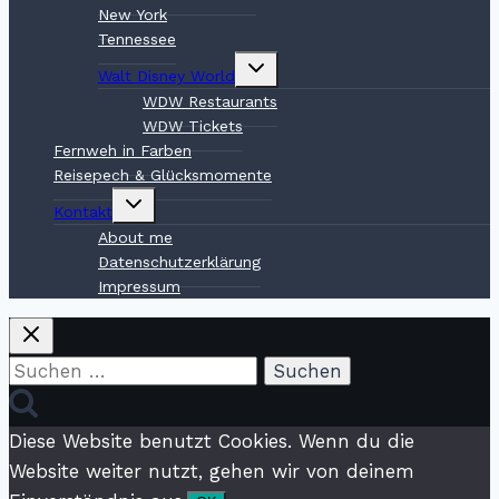
New York
Tennessee
Untermenü
Walt Disney World
umschalten
WDW Restaurants
WDW Tickets
Fernweh in Farben
Reisepech & Glücksmomente
Untermenü
Kontakt
umschalten
About me
Datenschutzerklärung
Impressum
Suchen
nach:
Diese Website benutzt Cookies. Wenn du die
Website weiter nutzt, gehen wir von deinem