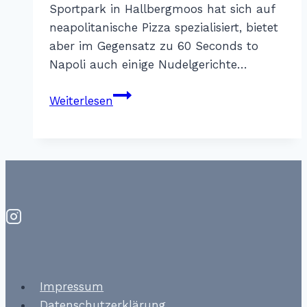
Sportpark in Hallbergmoos hat sich auf
neapolitanische Pizza spezialisiert, bietet
aber im Gegensatz zu 60 Seconds to
Napoli auch einige Nudelgerichte…
Oro
Weiterlesen
di
Napoli
–
Hallbergmoos
Impressum
Datenschutzerklärung