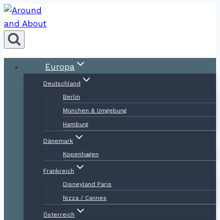
Zum
Inhalt
springen
Europa
Deutschland
Berlin
München & Umgebung
Hamburg
Dänemark
Kopenhagen
Frankreich
Disneyland Paris
Nizza / Cannes
Österreich