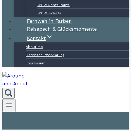
WDW Restaurants
WDW Tickets
Fernweh in Farben
Reisepech & Glücksmomente
Kontakt
About me
Datenschutzerklärung
Impressum