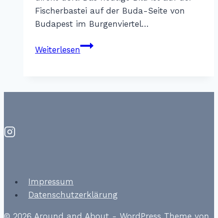
Fischerbastei auf der Buda-Seite von
Budapest im Burgenviertel…
Fernweh
Weiterlesen
in
Farben
–
Matthiaskirche
Budapest
Impressum
Datenschutzerklärung
© 2026 Around and About - WordPress Theme von