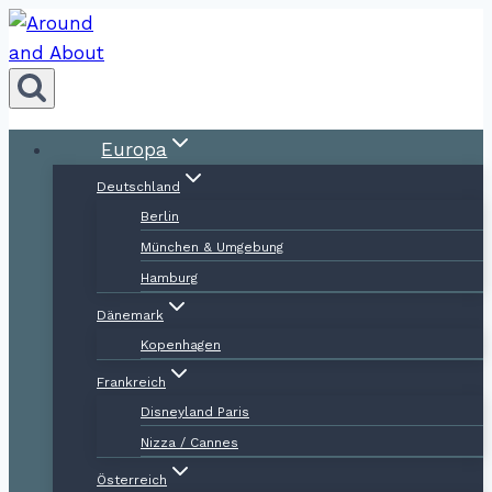
Zum
Inhalt
springen
Europa
Deutschland
Berlin
München & Umgebung
Hamburg
Dänemark
Kopenhagen
Frankreich
Disneyland Paris
Nizza / Cannes
Österreich