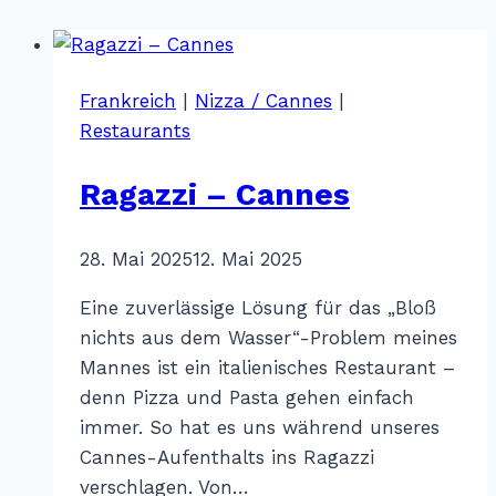
Frankreich
|
Nizza / Cannes
|
Restaurants
Ragazzi – Cannes
Von
28. Mai 2025
Katharina
12. Mai 2025
Sterr
Eine zuverlässige Lösung für das „Bloß
nichts aus dem Wasser“-Problem meines
Mannes ist ein italienisches Restaurant –
denn Pizza und Pasta gehen einfach
immer. So hat es uns während unseres
Cannes-Aufenthalts ins Ragazzi
verschlagen. Von…