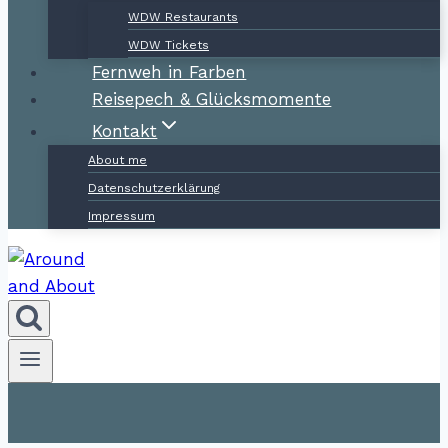
WDW Restaurants
WDW Tickets
Fernweh in Farben
Reisepech & Glücksmomente
Kontakt
About me
Datenschutzerklärung
Impressum