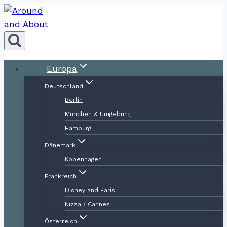
Zum
Inhalt
springen
Europa
Deutschland
Berlin
München & Umgebung
Hamburg
Dänemark
Kopenhagen
Frankreich
Disneyland Paris
Nizza / Cannes
Österreich