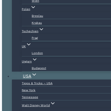
Wien
Polen
Breslau
Krakau
Tschechien
Prag
UK
London
Ungarn
Budapest
USA
Tipps & Tricks – USA
New York
Tennessee
Walt Disney World