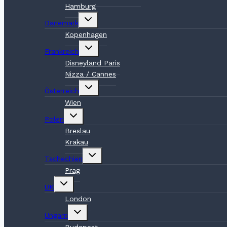
Hamburg
Untermenü
Dänemark
umschalten
Kopenhagen
Untermenü
Frankreich
umschalten
Disneyland Paris
Nizza / Cannes
Untermenü
Österreich
umschalten
Wien
Untermenü
Polen
umschalten
Breslau
Krakau
Untermenü
Tschechien
umschalten
Prag
Untermenü
UK
umschalten
London
Untermenü
Ungarn
umschalten
Budapest