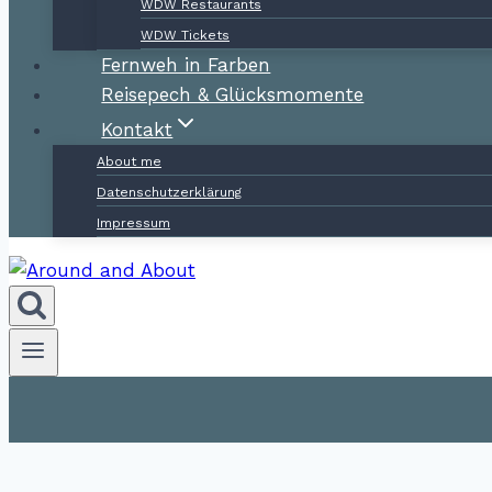
WDW Restaurants
WDW Tickets
Fernweh in Farben
Reisepech & Glücksmomente
Kontakt
About me
Datenschutzerklärung
Impressum