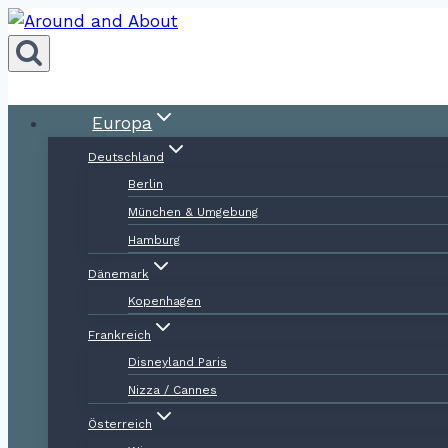
Zum
Inhalt
springen
Europa
Deutschland
Berlin
München & Umgebung
Hamburg
Dänemark
Kopenhagen
Frankreich
Disneyland Paris
Nizza / Cannes
Österreich