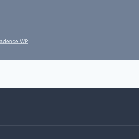
adence WP