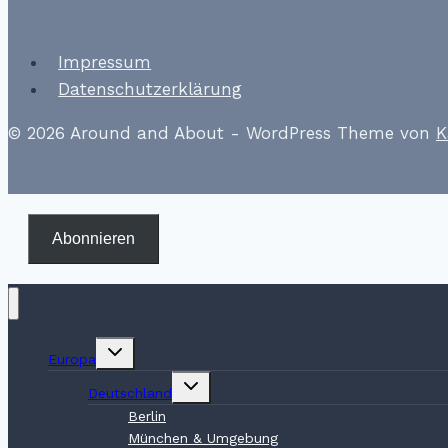
Impressum
Datenschutzerklärung
© 2026 Around and About - WordPress Theme von
K
Abonnieren
Untermenü
Europa
umschalten
Untermenü
Deutschland
umschalten
Berlin
München & Umgebung