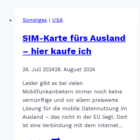
Sonstiges
|
USA
SIM-Karte fürs Ausland
– hier kaufe ich
Von
24. Juli 2024
Katharina
28. August 2024
Sterr
Leider gibt es bei vielen
Mobilfunkanbietern immer noch keine
vernünftige und vor allem preiswerte
Lösung für die mobile Datennutzung im
Ausland – das nicht in der EU liegt. Dort
ist eine Verbindung mit dem Internet…
SIM-