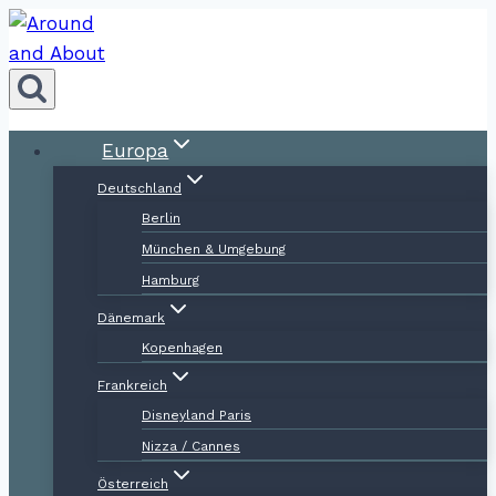
Zum
Inhalt
springen
Europa
Deutschland
Berlin
München & Umgebung
Hamburg
Dänemark
Kopenhagen
Frankreich
Disneyland Paris
Nizza / Cannes
Österreich