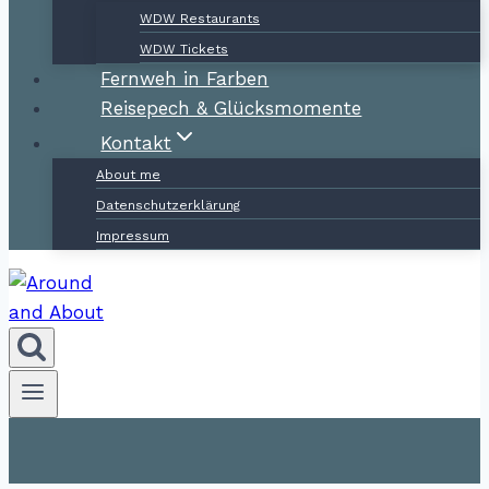
WDW Restaurants
WDW Tickets
Fernweh in Farben
Reisepech & Glücksmomente
Kontakt
About me
Datenschutzerklärung
Impressum