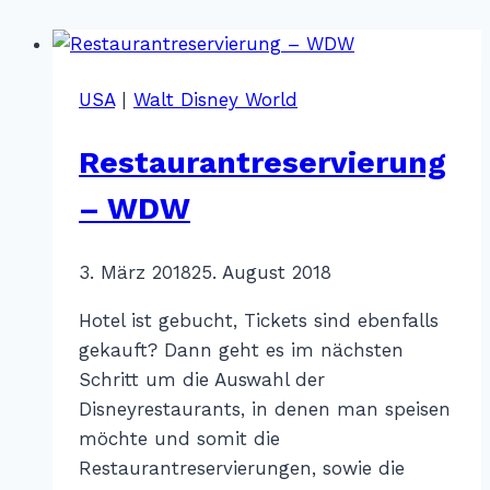
USA
|
Walt Disney World
Restaurantreservierung
– WDW
Von
3. März 2018
Katharina
25. August 2018
Sterr
Hotel ist gebucht, Tickets sind ebenfalls
gekauft? Dann geht es im nächsten
Schritt um die Auswahl der
Disneyrestaurants, in denen man speisen
möchte und somit die
Restaurantreservierungen, sowie die