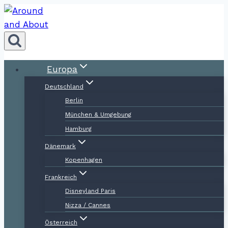
Zum
Inhalt
springen
Europa
Deutschland
Berlin
München & Umgebung
Hamburg
Dänemark
Kopenhagen
Frankreich
Disneyland Paris
Nizza / Cannes
Österreich