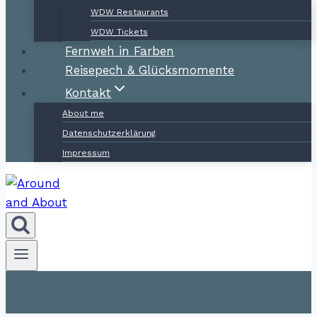
WDW Restaurants
WDW Tickets
Fernweh in Farben
Reisepech & Glücksmomente
Kontakt
About me
Datenschutzerklärung
Impressum