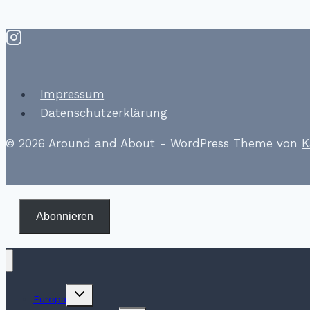
Impressum
Datenschutzerklärung
© 2026 Around and About - WordPress Theme von
K
Abonnieren
Untermenü
Europa
umschalten