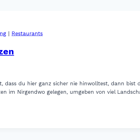
ng
|
Restaurants
lzen
ass du hier ganz sicher nie hinwolltest, dann bist 
itten im Nirgendwo gelegen, umgeben von viel Landsc