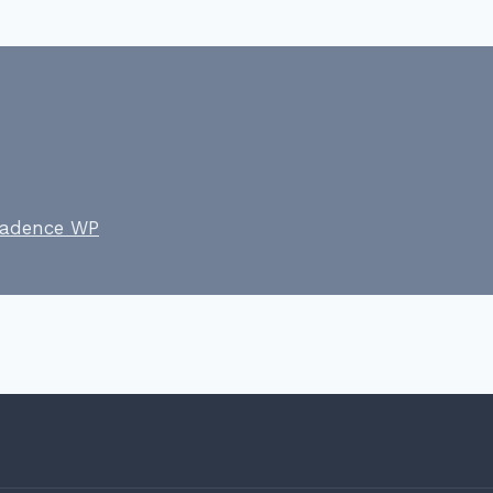
adence WP