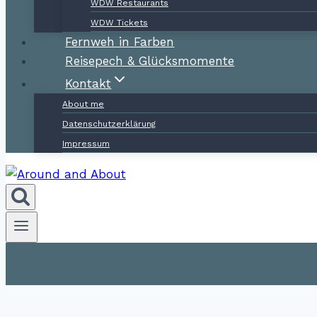
WDW Restaurants
WDW Tickets
Fernweh in Farben
Reisepech & Glücksmomente
Kontakt
About me
Datenschutzerklärung
Impressum