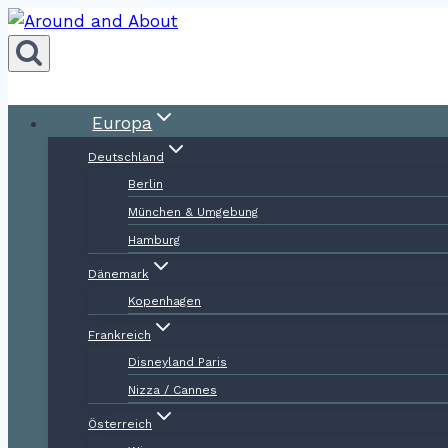
Zum
Inhalt
springen
Europa
Deutschland
Berlin
München & Umgebung
Hamburg
Dänemark
Kopenhagen
Frankreich
Disneyland Paris
Nizza / Cannes
Österreich