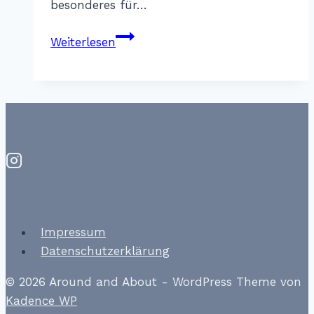
besonderes für…
Hamburg:
Weiterlesen
Lichterfahrt
Kapitän
Prüsse
Impressum
Datenschutzerklärung
© 2026 Around and About - WordPress Theme von
Kadence WP