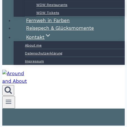
WDW Restaurants
WDW Tickets
Fernweh in Farben
Reisepech & Glücksmomente
Kontakt
About me
Datenschutzerklärung
Impressum