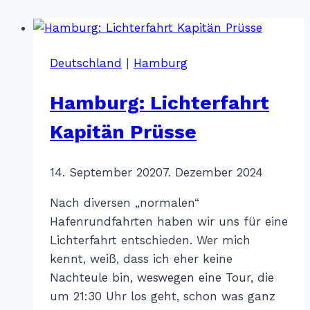
Deutschland
|
Hamburg
Hamburg: Lichterfahrt
Kapitän Prüsse
Von
14. September 2020
Katharina
7. Dezember 2024
Sterr
Nach diversen „normalen“
Hafenrundfahrten haben wir uns für eine
Lichterfahrt entschieden. Wer mich
kennt, weiß, dass ich eher keine
Nachteule bin, weswegen eine Tour, die
um 21:30 Uhr los geht, schon was ganz