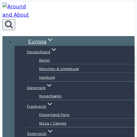
Zum
Inhalt
springen
Europa
Deutschland
Berlin
München & Umgebung
Hamburg
Dänemark
Kopenhagen
Frankreich
Disneyland Paris
Nizza / Cannes
Österreich