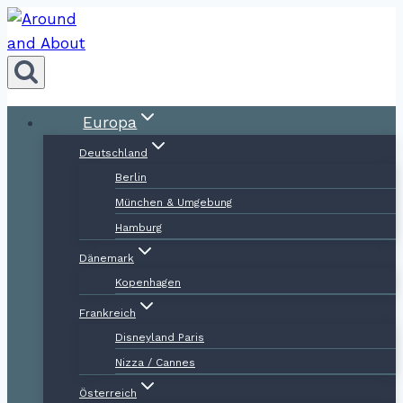
Zum
Inhalt
springen
Europa
Deutschland
Berlin
München & Umgebung
Hamburg
Dänemark
Kopenhagen
Frankreich
Disneyland Paris
Nizza / Cannes
Österreich