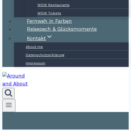
WDW Restaurants
WDW Tickets
Fernweh in Farben
Reisepech & Glücksmomente
Kontakt
About me
Datenschutzerklärung
Impressum