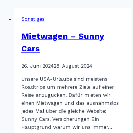
Sonstiges
Mietwagen – Sunny
Cars
Von
26. Juni 2024
Katharina
28. August 2024
Sterr
Unsere USA-Urlaube sind meistens
Roadtrips um mehrere Ziele auf einer
Reise anzugucken. Dafür mieten wir
einen Mietwagen und das ausnahmslos
jedes Mal über die gleiche Website:
Sunny Cars. Versicherungen Ein
Hauptgrund warum wir uns immer…