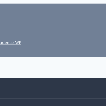
adence WP