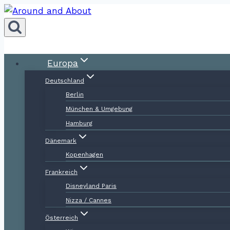
Zum
Inhalt
springen
Europa
Deutschland
Berlin
München & Umgebung
Hamburg
Dänemark
Kopenhagen
Frankreich
Disneyland Paris
Nizza / Cannes
Österreich