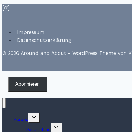
Impressum
Datenschutzerklärung
© 2026 Around and About - WordPress Theme von
K
Abonnieren
Untermenü
Europa
umschalten
Untermenü
Deutschland
umschalten