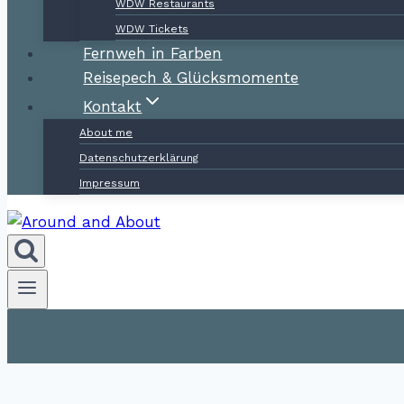
WDW Restaurants
WDW Tickets
Fernweh in Farben
Reisepech & Glücksmomente
Kontakt
About me
Datenschutzerklärung
Impressum