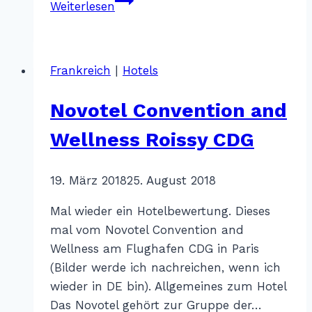
Weiterlesen
Guldsmeden
Frankreich
|
Hotels
Novotel Convention and
Wellness Roissy CDG
Von
19. März 2018
Katharina
25. August 2018
Sterr
Mal wieder ein Hotelbewertung. Dieses
mal vom Novotel Convention and
Wellness am Flughafen CDG in Paris
(Bilder werde ich nachreichen, wenn ich
wieder in DE bin). Allgemeines zum Hotel
Das Novotel gehört zur Gruppe der…