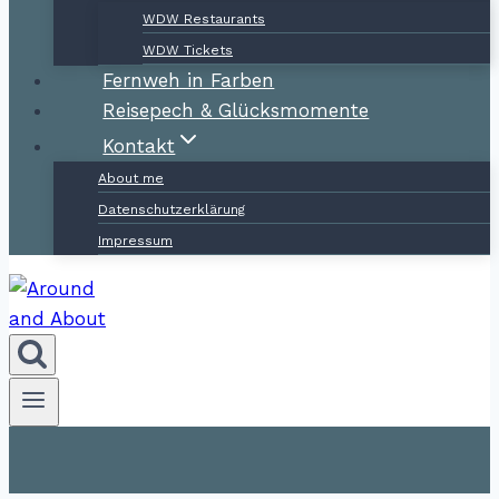
WDW Restaurants
WDW Tickets
Fernweh in Farben
Reisepech & Glücksmomente
Kontakt
About me
Datenschutzerklärung
Impressum