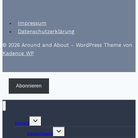
Impressum
Datenschutzerklärung
© 2026 Around and About - WordPress Theme von
Kadence WP
Abonnieren
Untermenü
Europa
umschalten
Untermenü
Deutschland
umschalten