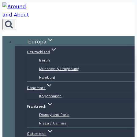
Zum
Inhalt
springen
Europa
Deutschland
Berlin
München & Umgebung
Hamburg
Dänemark
Kopenhagen
Frankreich
Disneyland Paris
Nizza / Cannes
Österreich