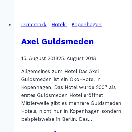
Buono
Dänemark
|
Hotels
|
Kopenhagen
Axel Guldsmeden
Von
15. August 2018
Katharina
25. August 2018
Sterr
Allgemeines zum Hotel Das Axel
Guldsmeden ist ein Öko-Hotel in
Kopenhagen. Das Hotel wurde 2007 als
erstes Guldsmeden Hotel eröffnet.
Mittlerweile gibt es mehrere Guldsmeden
Hotels, nicht nur in Kopenhagen sondern
beispielsweise in Berlin. Das…
Axel